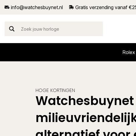
info@watchesbuynet.nl
Gratis verzending vanaf €2
Rolex
HOGE KORTINGEN
Watchesbuynet 
milieuvriendelij
alternatief voor