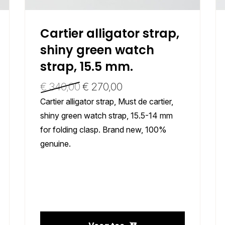
Cartier alligator strap,
shiny green watch
strap, 15.5 mm.
€
340,00
€
270,00
Cartier alligator strap, Must de cartier,
shiny green watch strap, 15.5-14 mm
for folding clasp. Brand new, 100%
genuine.