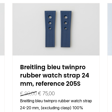
Breitling bleu twinpro
rubber watch strap 24
mm, reference 205S
€
90,00
€
75,00
Breitling bleu twinpro rubber watch strap
24-20 mm, (excluding clasp) 100%