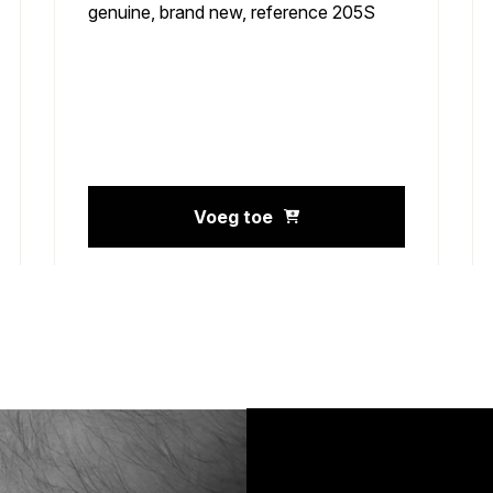
genuine, brand new, reference 205S
Voeg toe